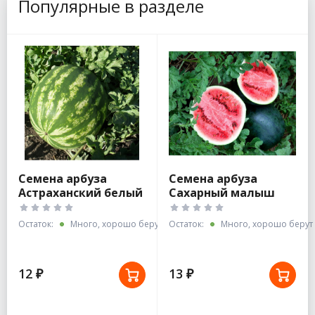
Популярные в разделе
Семена арбуза
Семена арбуза
Астраханский белый
Сахарный малыш
пакет 1г
15шт белый пакет
Остаток:
Много, хорошо берут
Остаток:
Много, хорошо берут
12 ₽
13 ₽