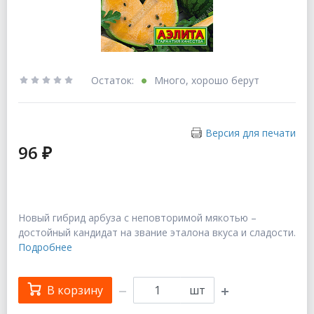
Остаток:
Много, хорошо берут
Версия для печати
96 ₽
Новый гибрид арбуза с неповторимой мякотью –
достойный кандидат на звание эталона вкуса и сладости.
Подробнее
В корзину
шт