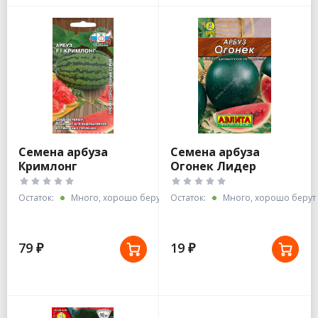
Семена арбуза
Семена арбуза
Кримлонг
Огонек Лидер
Остаток:
Много, хорошо берут
Остаток:
Много, хорошо берут
79 ₽
19 ₽