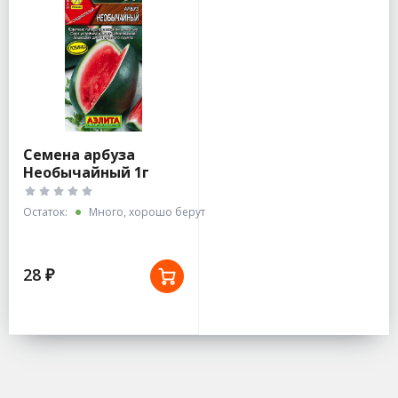
Семена арбуза
Необычайный 1г
Остаток:
Много, хорошо берут
28 ₽