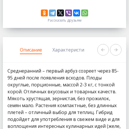
Рассказать друзьям
333
1111
Описание
Характеристики
Задать вопр
Среднеранний – первый арбуз созреет через 85-
95 дней после появления всходов. Плоды
округлые, порционные, массой 2-3 кг, с тонкой
корой. Отличных вкусовых и товарных качеств.
Мякоть хрустящая, зернистая, без прожилок,
семян мало. Растения компактные, без длинных
плетей – отличный выбор для теплиц. Гибрид
подойдет для употребления в свежем виде и для
воплощения интересных кулинарных идей (желе,