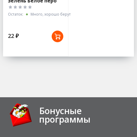
зелень Белое перо
0.5гбелый пакет
Остаток:
Много, хорошо берут
22 ₽
Бонусные
программы