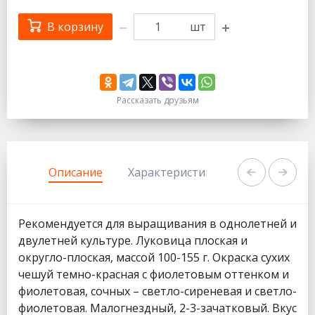
В корзину
шт
Рассказать друзьям
333
1111
Описание
Характеристики
Задать вопр
Рекомендуется для выращивания в однолетней и
двулетней культуре. Луковица плоская и
округло-плоская, массой 100-155 г. Окраска сухих
чешуй темно-красная с фиолетовым оттенком и
фиолетовая, сочных – светло-сиреневая и светло-
фиолетовая. Малогнездный, 2-3-зачатковый. Вкус