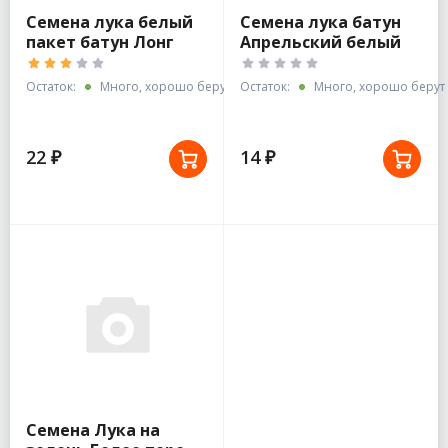
Семена лука белый
Семена лука батун
пакет батун Лонг
Апрельский белый
Токио 1г
пакет Гавриш
Остаток:
Много, хорошо берут
Остаток:
Много, хорошо берут
22 ₽
14 ₽
Семена Лука на