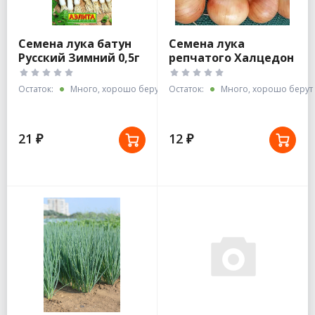
Семена лука батун
Семена лука
Русский Зимний 0,5г
репчатого Халцедон
Лидер
белый пакет
Остаток:
Много, хорошо берут
Остаток:
Много, хорошо берут
21 ₽
12 ₽