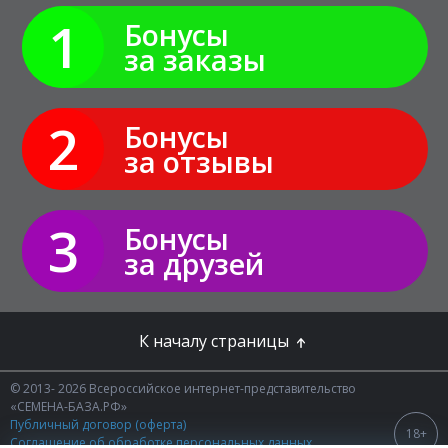
1
Бонусы
за заказы
2
Бонусы
за отзывы
3
Бонусы
за друзей
К началу страницы
© 2013- 2026 Всероссийское интернет-представительство
«СЕМЕНА-БАЗА.РФ»
Публичный договор (оферта)
18+
Соглашение об обработке персональных данных