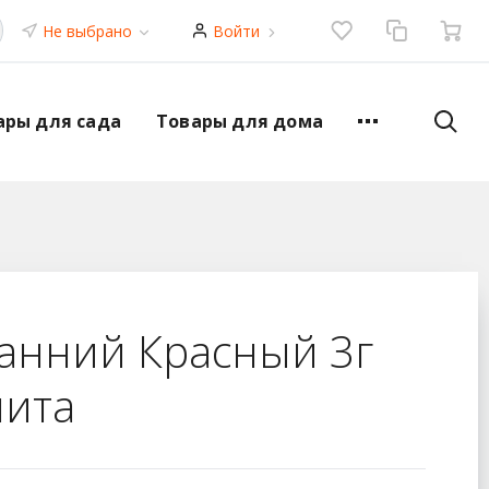
Не выбрано
Войти
ары для сада
Товары для дома
Ранний Красный 3г
лита