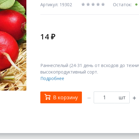
Артикул: 19302
Остаток:
14 ₽
Раннеспелый (24-31 день от всходов до техн
высокопродуктивный сорт.
Подробнее
В корзину
шт