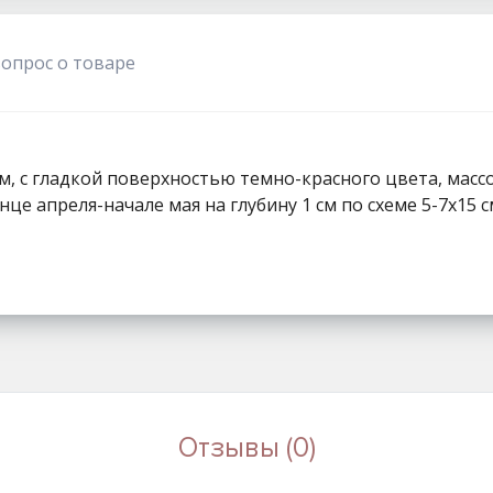
1111
вопрос о товаре
, с гладкой поверхностью темно-красного цвета, массой 
нце апреля-начале мая на глубину 1 см по схеме 5-7x15 с
Отзывы (0)