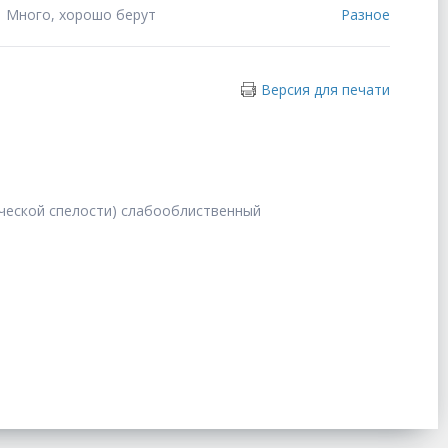
Много, хорошо берут
Разное
Версия для печати
ической спелости) слабооблиственный