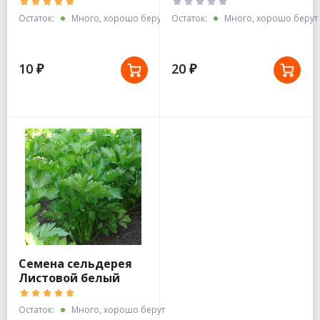
0,3г белый пакет
0,5г/Семетра/Поиск
Остаток:
Много, хорошо берут
Остаток:
Много, хорошо берут
10 ₽
20 ₽
Семена сельдерея
Листовой белый
пакет
Остаток:
Много, хорошо берут