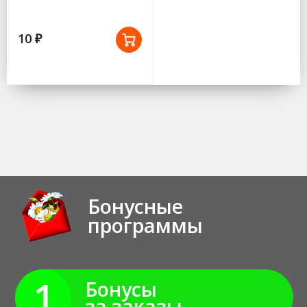
10 ₽
Бонусные
программы
1
Бонусы
за заказы