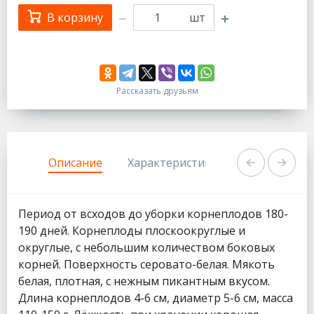
В корзину
шт
Рассказать друзьям
333
1111
Описание
Характеристики
Задать вопр
Период от всходов до уборки корнеплодов 180-
190 дней. Корнеплоды плоскоокруглые и
округлые, с небольшим количеством боковых
корней. Поверхность серовато-белая. Мякоть
белая, плотная, с нежным пикантным вкусом.
Длина корнеплодов 4-6 см, диаметр 5-6 см, масса