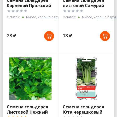
Семена сельдерея
Семена сельдерея
Корневой Пражский
листовой Самурай
Гигант 0,5г
0,5г/Лидер/Аэлита
Остаток:
Много, хорошо берут
Остаток:
Много, хорошо берут
28 ₽
18 ₽
Семена сельдерея
Семена сельдерея
Листовой Нежный
Юта черешковый