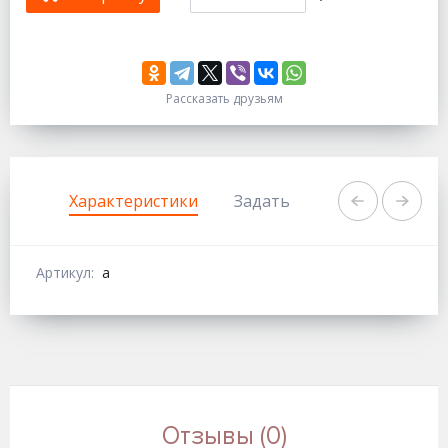
Рассказать друзьям
333
1111
Характеристики
Задать вопрос о товаре
Артикул:
а
Отзывы (0)