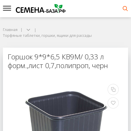
Главная
Торфяные таблетки, горшки, ящики для рассады
Горшок 9*9*6,5 КВ9М/ 0,33 л
форм.,лист 0,7,полипроп, черн