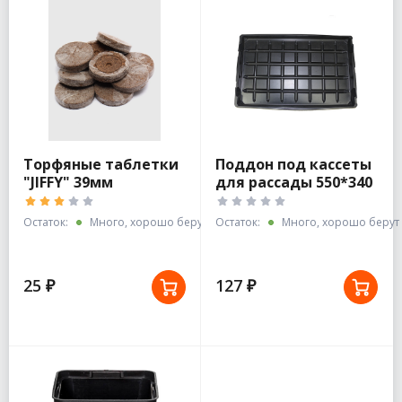
Торфяные таблетки
Поддон под кассеты
"JIFFY" 39мм
для рассады 550*340
стандарт
Остаток:
Много, хорошо берут
Остаток:
Много, хорошо берут
25 ₽
127 ₽