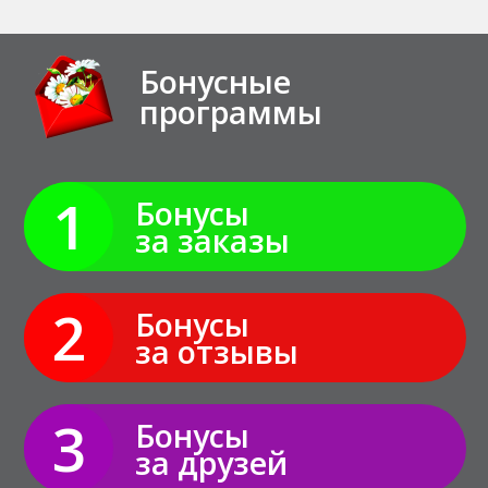
Бонусные
программы
1
Бонусы
за заказы
2
Бонусы
за отзывы
3
Бонусы
за друзей