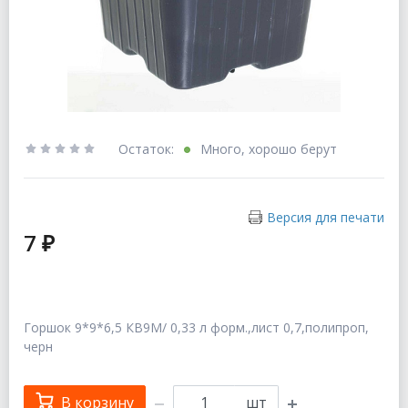
Остаток:
Много, хорошо берут
Версия для печати
7 ₽
Горшок 9*9*6,5 КВ9М/ 0,33 л форм.,лист 0,7,полипроп,
черн
В корзину
шт