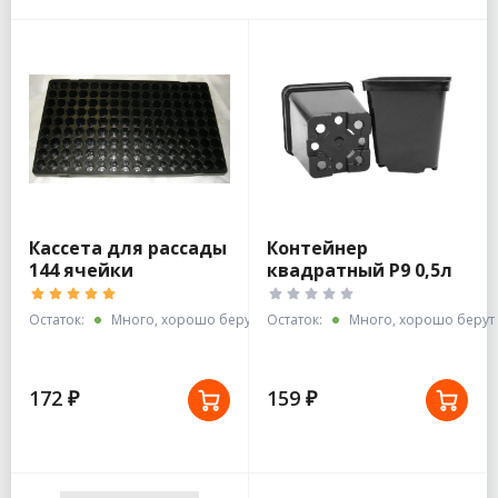
Кассета для рассады
Контейнер
144 ячейки
квадратный Р9 0,5л
Остаток:
Много, хорошо берут
Остаток:
Много, хорошо берут
172 ₽
159 ₽