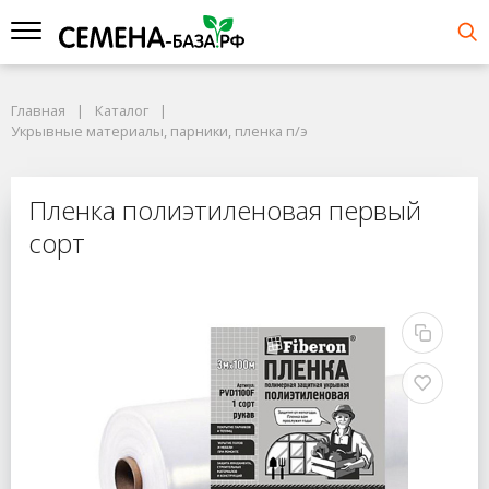
Главная
Каталог
Укрывные материалы, парники, пленка п/э
Пленка полиэтиленовая первый
сорт