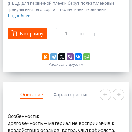
(ПВД). Для первичной пленки берут полиэтиленовые
гранулы высшего сорта – полиэтилен первичный.
Подробнее
В корзину
шт
Рассказать друзьям
333
1111
Описание
Характеристики
Задать вопр
Особенности:
долговечность – материал не восприимчив к
воздействию осадков, ветра, ультрафиолета,