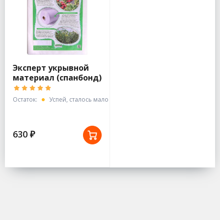
Эксперт укрывной
материал (спанбонд)
СУФ 30 3,2*10 м.
Остаток:
Успей, сталось мало
630 ₽