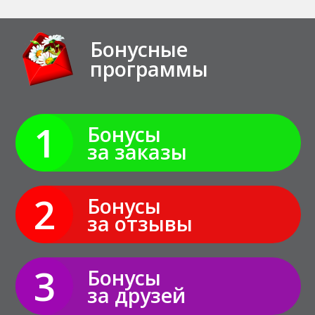
Бонусные
программы
1
Бонусы
за заказы
2
Бонусы
за отзывы
3
Бонусы
за друзей