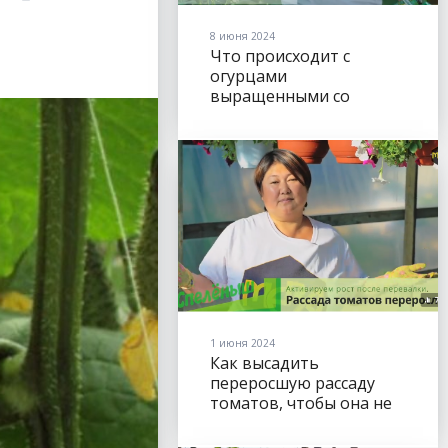
8 июня 2024
Что происходит с
огурцами
выращенными со
Спелёнышем?
1 июня 2024
Как высадить
переросшую рассаду
томатов, чтобы она не
тормозила в развитии.