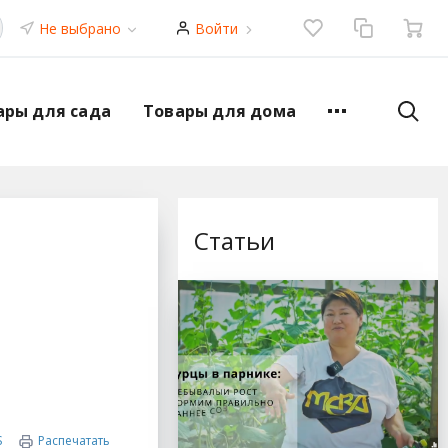
Не выбрано
Войти
ары для сада
Товары для дома
Статьи
S
Распечатать