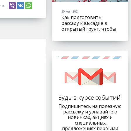
ьям
20 мая 2024
Как подготовить
рассаду к высадке в
открытый грунт, чтобы
листья не "сгорели"?
Будь в курсе событий!
Подпишитесь на полезную
рассылку и узнавайте о
новинках, акциях и
специальных
предложениях первыми