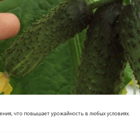
ения, что повышает урожайность в любых условиях.