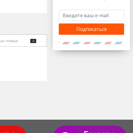
Подписаться
ые новые