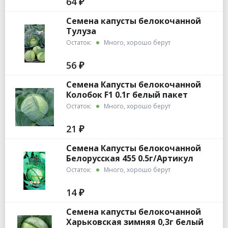
64 ₽
Семена капусты белокочанной
Тулуза
Остаток:
Много, хорошо берут
56 ₽
Семена Капусты белокочанной
Колобок F1 0.1г белый пакет
Остаток:
Много, хорошо берут
21 ₽
Семена Капусты белокочанной
Белорусская 455 0.5г/Артикул
Остаток:
Много, хорошо берут
14 ₽
Семена капусты белокочанной
Харьковская зимняя 0,3г белый