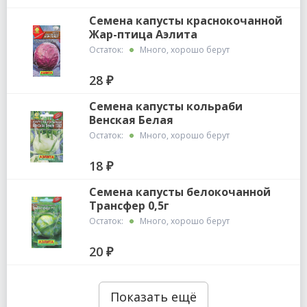
Семена капусты краснокочанной
Жар-птица Аэлита
Остаток:
Много, хорошо берут
28 ₽
Семена капусты кольраби
Венская Белая
Остаток:
Много, хорошо берут
18 ₽
Семена капусты белокочанной
Трансфер 0,5г
Остаток:
Много, хорошо берут
20 ₽
Показать ещё