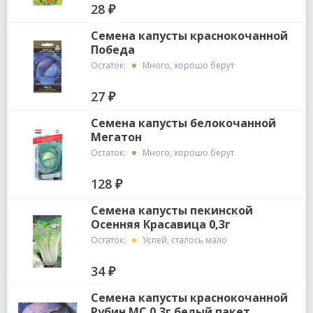
28 ₽
Семена капусты краснокочанной
Победа
Остаток:
Много, хорошо берут
27 ₽
Семена капусты белокочанной
Мегатон
Остаток:
Много, хорошо берут
128 ₽
Семена капусты пекинской
Осенняя Красавица 0,3г
Остаток:
Успей, сталось мало
34 ₽
Семена капусты краснокочанной
Рубин МС 0,3г белый пакет