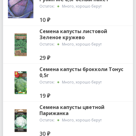
Остаток:
Много, хорошо берут
10 ₽
Семена капусты листовой
Зеленое кружево
Остаток:
Много, хорошо берут
29 ₽
Семена капусты брокколи Тонус
0,5г
Остаток:
Много, хорошо берут
19 ₽
Семена капусты цветной
Парижанка
Остаток:
Много, хорошо берут
30 ₽