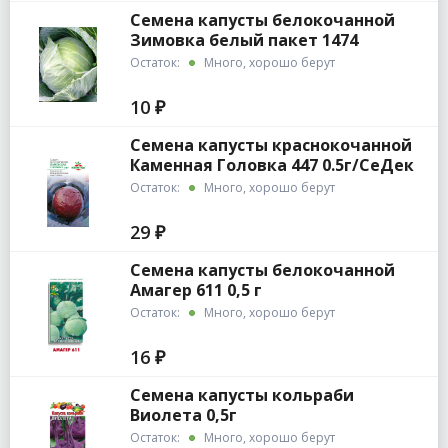
Семена капусты белокочанной
Зимовка белый пакет 1474
Остаток:
Много, хорошо берут
10 ₽
Семена капусты краснокочанной
Каменная Головка 447 0.5г/СеДек
Остаток:
Много, хорошо берут
29 ₽
Семена капусты белокочанной
Амагер 611 0,5 г
Остаток:
Много, хорошо берут
16 ₽
Семена капусты кольраби
Виолета 0,5г
Остаток:
Много, хорошо берут