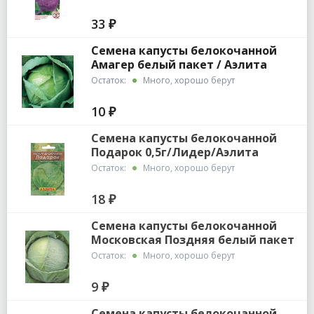
33 ₽
Семена капусты белокочанной
Амагер белый пакет / Аэлита
Остаток:
Много, хорошо берут
10 ₽
Семена капусты белокочанной
Подарок 0,5г/Лидер/Аэлита
Остаток:
Много, хорошо берут
18 ₽
Семена капусты белокочанной
Московская Поздняя белый пакет
0,5г
Остаток:
Много, хорошо берут
9 ₽
Семена капусты белокочанной