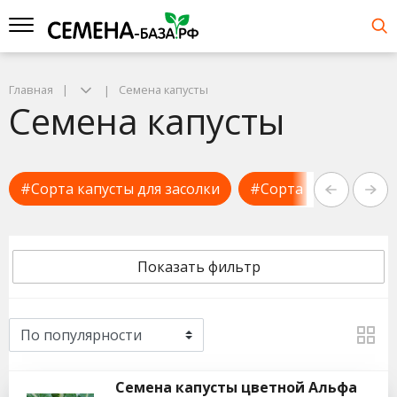
Главная
Семена капусты
Семена капусты
#Сорта капусты для засолки
#Сорта капусты для
Показать фильтр
Семена капусты цветной Альфа