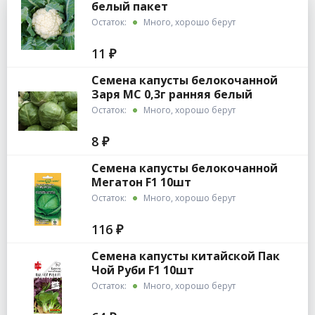
белый пакет
Остаток:
Много, хорошо берут
11 ₽
Семена капусты белокочанной
Заря МС 0,3г ранняя белый
Гавриш
Остаток:
Много, хорошо берут
8 ₽
Семена капусты белокочанной
Мегатон F1 10шт
Остаток:
Много, хорошо берут
116 ₽
Семена капусты китайской Пак
Чой Руби F1 10шт
Остаток:
Много, хорошо берут