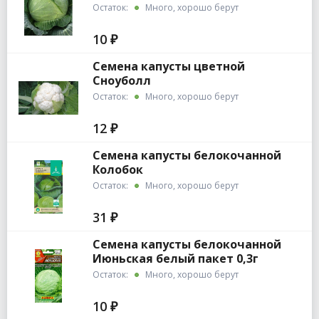
пакет
Остаток:
Много, хорошо берут
10 ₽
Семена капусты цветной
Сноуболл
Остаток:
Много, хорошо берут
12 ₽
Семена капусты белокочанной
Колобок
Остаток:
Много, хорошо берут
31 ₽
Семена капусты белокочанной
Июньская белый пакет 0,3г
Остаток:
Много, хорошо берут
10 ₽