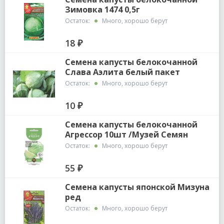
Зимовка 1474 0,5г
Остаток:
Много, хорошо берут
18 ₽
Семена капусты белокочанной
Слава Аэлита белый пакет
Остаток:
Много, хорошо берут
10 ₽
Семена капусты белокочанной
Агрессор 10шт /Музей Семян
Остаток:
Много, хорошо берут
55 ₽
Семена капусты японской Мизуна
ред
Остаток:
Много, хорошо берут