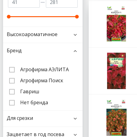
Высокоароматичное
Бренд
Агрофирма АЭЛИТА
Агрофирма Поиск
Гавриш
Нет бренда
Для срезки
Зацветает в год посева