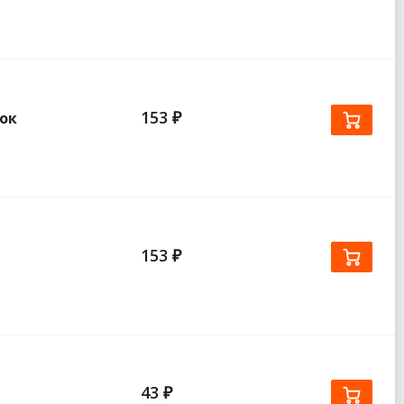
153 ₽
сок
153 ₽
43 ₽