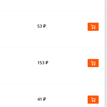
53 ₽
153 ₽
41 ₽