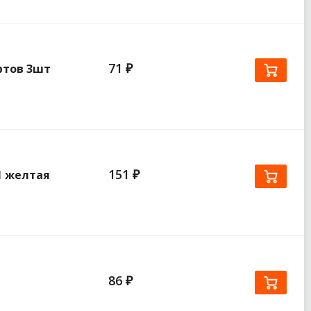
71 ₽
ртов 3шт
151 ₽
1 желтая
86 ₽