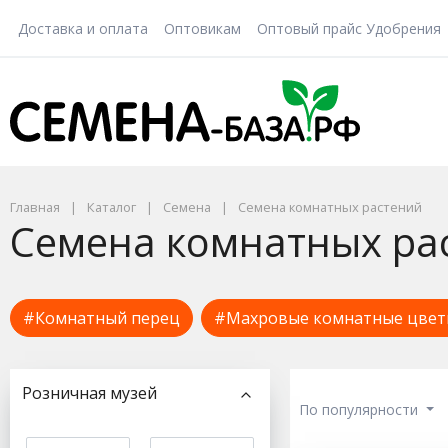
Доставка и оплата
Оптовикам
Оптовый прайс Удобрения
Главная
Каталог
Семена
Семена комнатных растений
Семена комнатных ра
#Комнатный перец
#Махровые комнатные цве
Розничная музей
По популярности