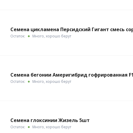
Семена цикламена Персидский Гигант смесь со
Остаток:
Много, хорошо берут
Семена бегонии Америгибрид гофрированная F
Остаток:
Много, хорошо берут
Семена глоксинии Жизель 5шт
Остаток:
Много, хорошо берут