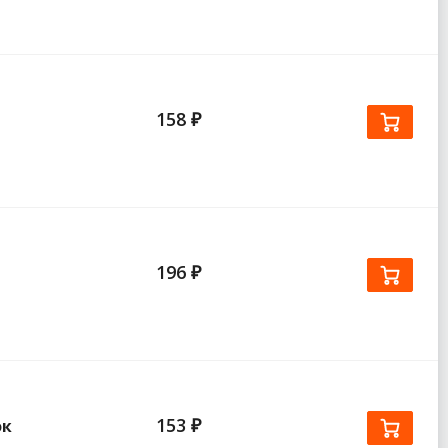
158 ₽
196 ₽
153 ₽
ок