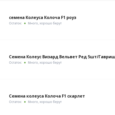
семена Колеуса Колоча F1 роуз
Остаток:
Много, хорошо берут
Семена Колеус Визард Вельвет Ред 5шт/Гаври
Остаток:
Много, хорошо берут
Семена колеуса Колоча F1 скарлет
Остаток:
Много, хорошо берут