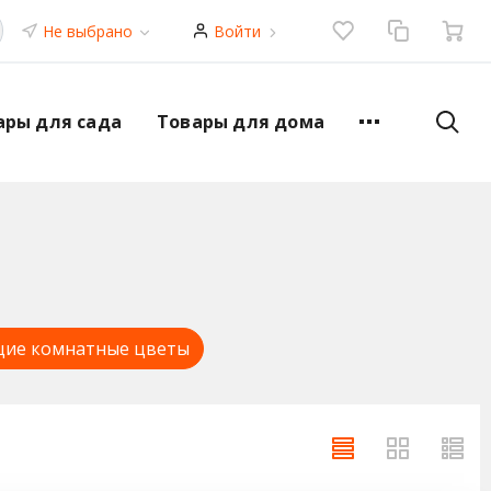
Не выбрано
Войти
ары для сада
Товары для дома
ие комнатные цветы