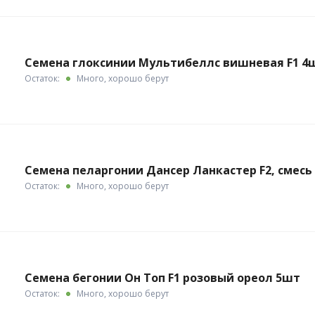
Семена глоксинии Мультибеллс вишневая F1 4
Остаток:
Много, хорошо берут
Семена пеларгонии Дансер Ланкастер F2, смесь
Остаток:
Много, хорошо берут
Семена бегонии Он Топ F1 розовый ореол 5шт
Остаток:
Много, хорошо берут