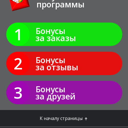
программы
1
Бонусы
за заказы
2
Бонусы
за отзывы
3
Бонусы
за друзей
К началу страницы