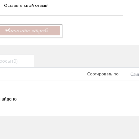
Оставьте свой отзыв!
Написать отзыв
осы (0)
Сортировать по:
Сам
 найдено