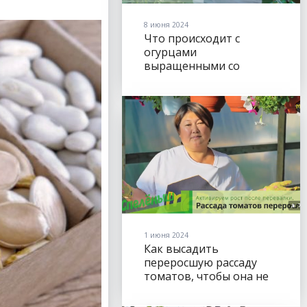
8 июня 2024
Что происходит с
огурцами
выращенными со
Спелёнышем?
1 июня 2024
Как высадить
переросшую рассаду
томатов, чтобы она не
тормозила в развитии.