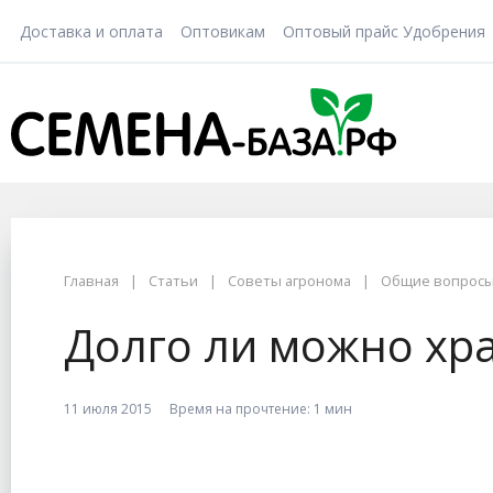
Доставка и оплата
Оптовикам
Оптовый прайс Удобрения
Главная
Статьи
Советы агронома
Общие вопрос
Долго ли можно хр
11 июля 2015
Время на прочтение:
1 мин