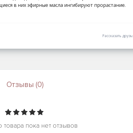
ащиеся в них эфирные масла ингибируют прорастание.
Рассказать друз
Отзывы (0)
о товара пока нет отзывов