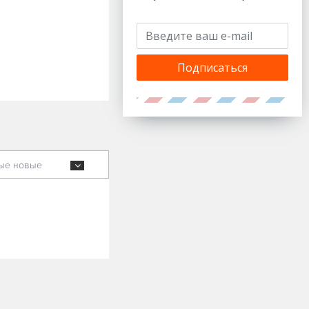
Подписаться
ые новые