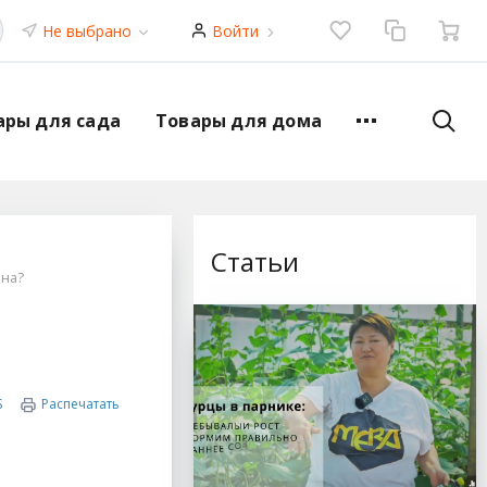
Не выбрано
Войти
ары для сада
Товары для дома
Статьи
ена?
S
Распечатать