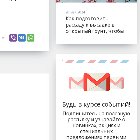
20 мая 2024
Как подготовить
рассаду к высадке в
открытый грунт, чтобы
листья не "сгорели"?
ьям
Будь в курсе событий!
Подпишитесь на полезную
рассылку и узнавайте о
новинках, акциях и
специальных
предложениях первыми