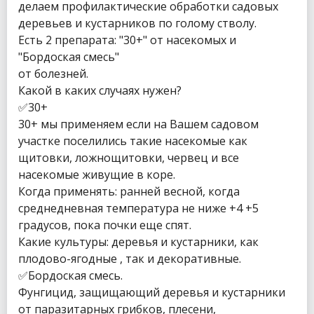
делаем профилактические обработки садовых
деревьев и кустарников по голому стволу.
Есть 2 препарата: "30+" от насекомых и
"Бордоская смесь"
от болезней.
Какой в каких случаях нужен?
✅30+
30+ мы применяем если на Вашем садовом
участке поселились такие насекомые как
щитовки, ложнощитовки, червец и все
насекомые живущие в коре.
Когда применять: ранней весной, когда
среднедневная температура не ниже +4 +5
градусов, пока почки еще спят.
Какие культуры: деревья и кустарники, как
плодово-ягодные , так и декоративные.
✅Бордоская смесь.
Фунгицид, защищающий деревья и кустарники
от паразитарных грибков, плесени,