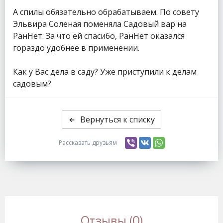
А спилы обязательно обрабатываем. По совету
Эльвира Соленая поменяла Садовый вар на
РанНет. За что ей спасибо, РанНет оказался
гораздо удобнее в применении.
Как у Вас дела в саду? Уже приступили к делам
садовым?
Вернуться к списку
Рассказать друзьям
Отзывы (0)