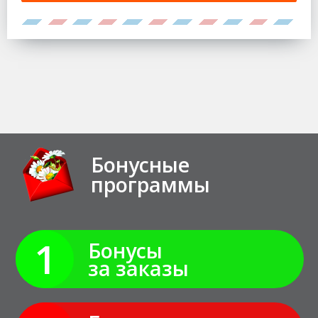
Бонусные
программы
1
Бонусы
за заказы