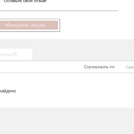
Оставьте свой отзыв!
Написать отзыв
осы (0)
Сортировать по:
Сам
 найдено