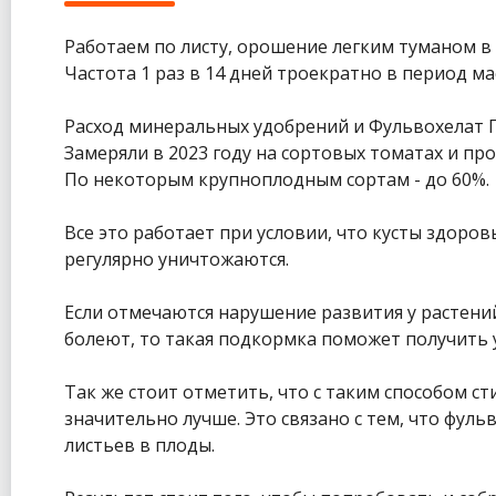
Работаем по листу, орошение легким туманом в
Частота 1 раз в 14 дней троекратно в период м
Расход минеральных удобрений и Фульвохелат 
Замеряли в 2023 году на сортовых томатах и п
По некоторым крупноплодным сортам - до 60%.
Все это работает при условии, что кусты здоро
регулярно уничтожаются.
Если отмечаются нарушение развития у растений
болеют, то такая подкормка поможет получить 
Так же стоит отметить, что с таким способом с
значительно лучше. Это связано с тем, что фул
листьев в плоды.