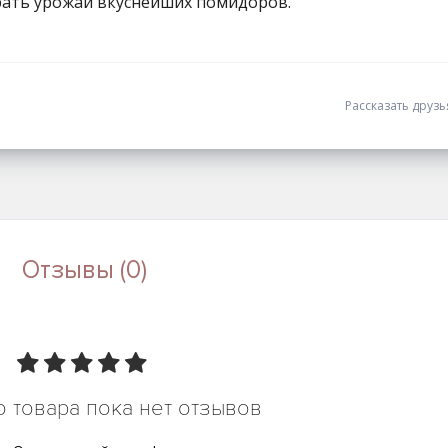
брать урожай вкуснейших помидоров.
Рассказать друз
Отзывы (0)
о товара пока нет отзывов