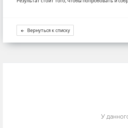
Результат стоит того, чтобы попробовать и со
Вернуться к списку
У данног