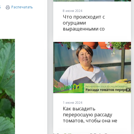
S
Распечатать
8 июня 2024
Что происходит с
огурцами
выращенными со
Спелёнышем?
1 июня 2024
Как высадить
переросшую рассаду
томатов, чтобы она не
тормозила в развитии.