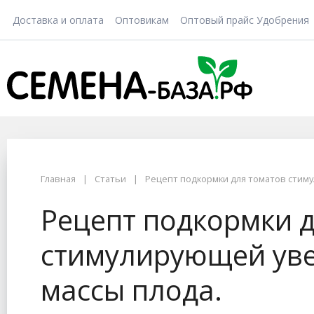
Доставка и оплата
Оптовикам
Оптовый прайс Удобрения
Главная
Статьи
Рецепт подкормки для томатов стим
Рецепт подкормки 
стимулирующей ув
массы плода.