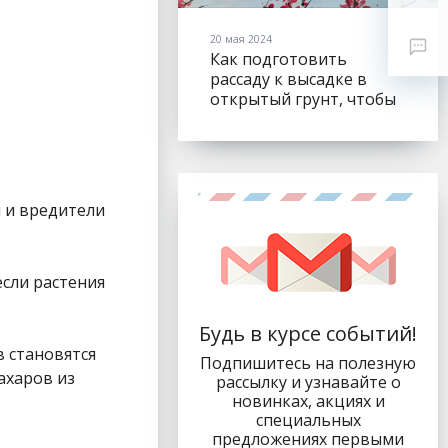
20 мая 2024
Как подготовить
рассаду к высадке в
открытый грунт, чтобы
листья не "сгорели"?
ы и вредители
если растения
Будь в курсе событий!
в становятся
Подпишитесь на полезную
ахаров из
рассылку и узнавайте о
новинках, акциях и
специальных
предложениях первыми