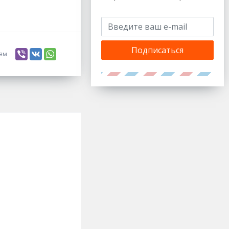
Подписаться
ьям