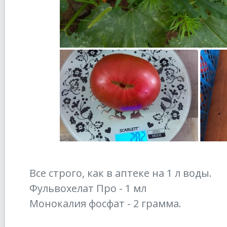
Все строго, как в аптеке на 1 л воды.
Фульвохелат Про - 1 мл
Монокалия фосфат - 2 грамма.