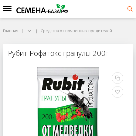
Главная
Средства от почвенных вредителей
Рубит Рофатокс гранулы 200г