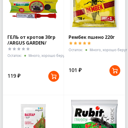
ГЕЛЬ от кротов 30гр
Рембек пшено 220г
/ARGUS GARDEN/
Остаток:
Много, хорошо берут
Остаток:
Много, хорошо берут
101 ₽
119 ₽