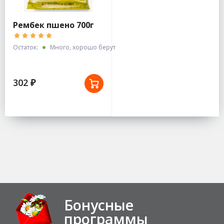
Рембек пшено 700г
Остаток:
Много, хорошо берут
302 ₽
Бонусные
программы