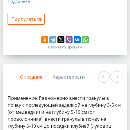
Подробнее
Подписаться
Рассказать друзьям
333
1111
Описание
Характеристики
Задать вопр
Применение: Равномерно внести гранулы в
почву с последующей заделкой на глубину 3-5 см
(от медведки) и на глубину 5-10 см (от
проволочника); внести гранулы в почву на
глубину 5-10 см до посадки клубней (луковиц