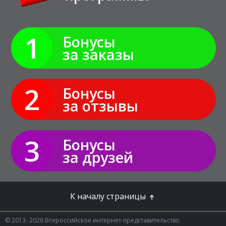
1
Бонусы
за заказы
2
Бонусы
за отзывы
3
Бонусы
за друзей
К началу страницы
© 2013- 2026 Всероссийское интернет-представительство