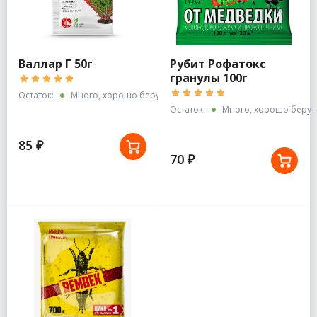
Валлар Г 50г
Рубит Рофатокс
гранулы 100г
Остаток:
Много, хорошо берут
Остаток:
Много, хорошо берут
85 ₽
70 ₽