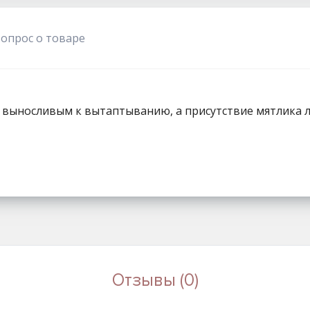
1111
вопрос о товаре
 выносливым к вытаптыванию, а присутствие мятлика 
Отзывы (0)