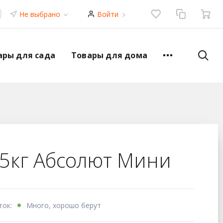
Не выбрано
Войти
ары для сада
Товары для дома
,5кг Абсолют Мини
ток:
Много, хорошо берут