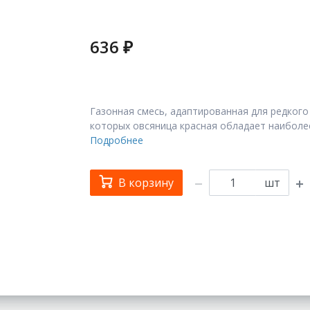
636 ₽
Газонная смесь, адаптированная для редкого
которых овсяница красная обладает наиболе
Подробнее
В корзину
шт