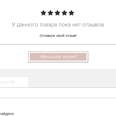
У данного товара пока нет отзывов
Оставьте свой отзыв!
Написать отзыв
осы (0)
 найдено