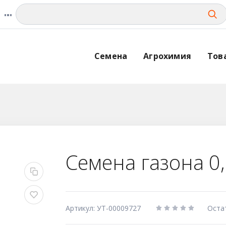
Семена
Агрохимия
Тов
Семена газона 0
Артикул: УТ-00009727
Оста