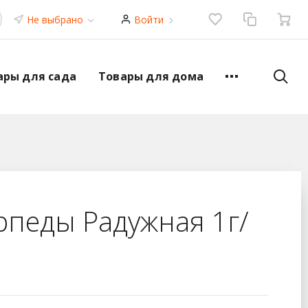
Не выбрано
Войти
ары для сада
Товары для дома
рпеды Радужная 1г/