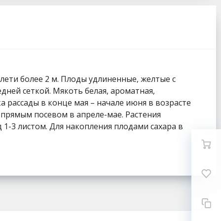
плети более 2 м. Плоды удлиненные, желтые с
едней сеткой. Мякоть белая, ароматная,
ка рассады в конце мая – начале июня в возрасте
 прямым посевом в апреле-мае. Растения
1-3 листом. Для накопления плодами сахара в