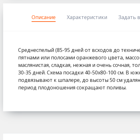
333
Описание
Характеристики
Задать 
Среднеспелый (85-95 дней от всходов до техниче
пятнами или полосами оранжевого цвета, массой 
маслянистая, сладкая, нежная и очень сочная, то
30-35 дней. Схема посадки 40-50х80-100 см. В 
подвязывают к шпалере, до высоты 50 см удаля
период плодоношения сокращают поливы.