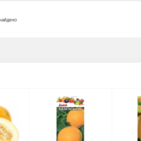
 найдено