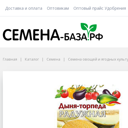
Доставка и оплата
Оптовикам
Оптовый прайс Удобрения
Главная
Каталог
Семена
Семена овощей и ягодных культ