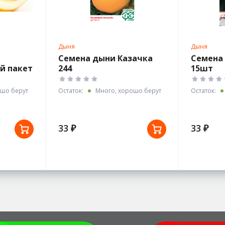
Дыня
Дыня
Семена дыни Казачка
Семена
й пакет
244
15шт
шо берут
Остаток:
Много, хорошо берут
Остаток:
33 ₽
33 ₽