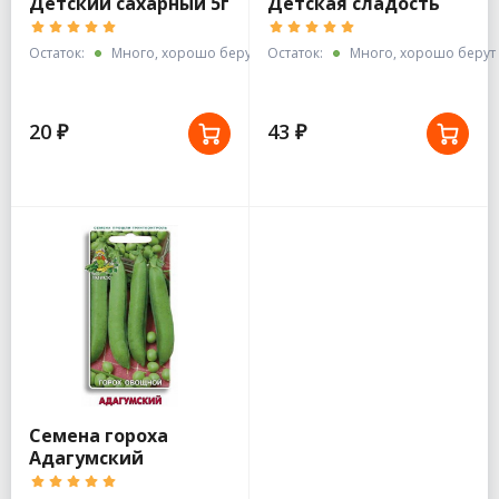
Детский сахарный 5г
Детская сладость
Остаток:
Много, хорошо берут
Остаток:
Много, хорошо берут
20 ₽
43 ₽
Семена гороха
Адагумский