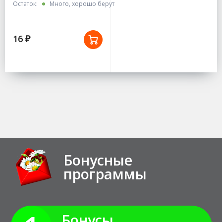
Остаток:
Много, хорошо берут
16 ₽
Бонусные
программы
Бонусы