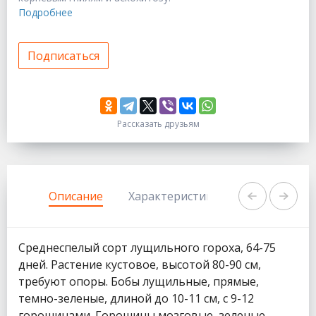
Подробнее
Подписаться
Рассказать друзьям
333
1111
Описание
Характеристики
Задать вопр
Среднеспелый сорт лущильного гороха, 64-75
дней. Растение кустовое, высотой 80-90 см,
требуют опоры. Бобы лущильные, прямые,
темно-зеленые, длиной до 10-11 см, с 9-12
горошинами. Горошины мозговые, зеленые,