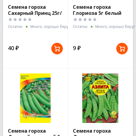
Семена гороха
Семена гороха
Сахарный Принц 25г/
Глориоза 5г белый
Аэлита
пакет
Остаток:
Много, хорошо берут
Остаток:
Много, хорошо берут
40 ₽
9 ₽
Семена гороха
Семена гороха