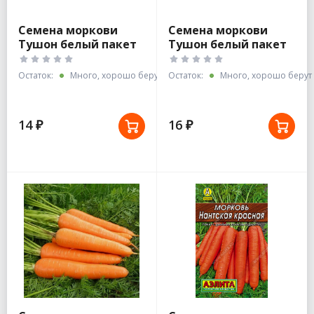
Семена моркови
Семена моркови
Тушон белый пакет
Тушон белый пакет
Поиск
Аэлита
Остаток:
Много, хорошо берут
Остаток:
Много, хорошо берут
14 ₽
16 ₽