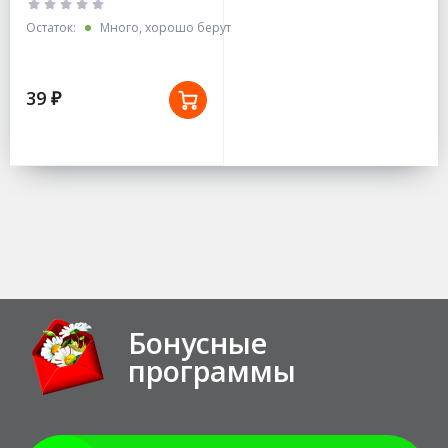
Аэлита
Остаток:
Много, хорошо берут
39 ₽
Бонусные
программы