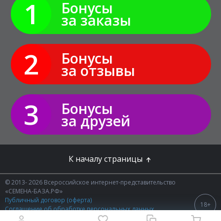
1
Бонусы
за заказы
2
Бонусы
за отзывы
3
Бонусы
за друзей
К началу страницы
© 2013- 2026 Всероссийское интернет-представительство
«СЕМЕНА-БАЗА.РФ»
Публичный договор (оферта)
18+
Соглашение об обработке персональных данных
Политика конфиденциальности