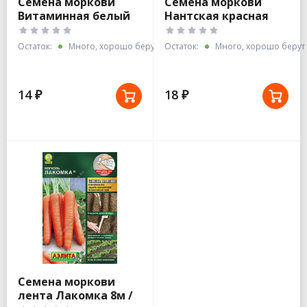
Семена моркови
Семена моркови
Витаминная белый
Нантская красная
пакет 2г
Остаток:
Много, хорошо берут
Остаток:
Много, хорошо берут
14 ₽
18 ₽
Семена моркови
лента Лакомка 8м /