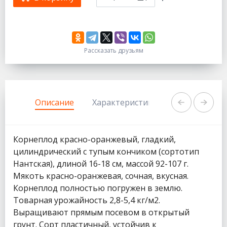
Рассказать друзьям
333
1111
Описание
Характеристики
Задать вопр
Корнеплод красно-оранжевый, гладкий,
цилиндрический с тупым кончиком (сортотип
Нантская), длиной 16-18 см, массой 92-107 г.
Мякоть красно-оранжевая, сочная, вкусная.
Корнеплод полностью погружен в землю.
Товарная урожайность 2,8-5,4 кг/м2.
Выращивают прямым посевом в открытый
грунт. Сорт пластичный, устойчив к