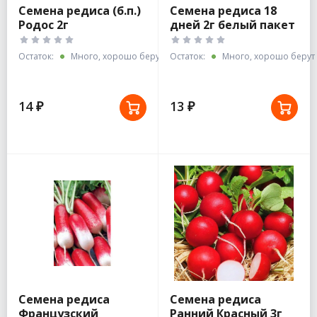
Семена редиса (б.п.)
Семена редиса 18
Родос 2г
дней 2г белый пакет
Остаток:
Много, хорошо берут
Остаток:
Много, хорошо берут
14 ₽
13 ₽
Семена редиса
Семена редиса
Французский
Ранний Красный 3г