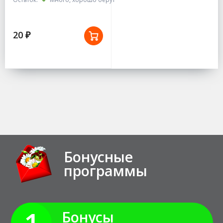
20 ₽
Бонусные
программы
1
Бонусы