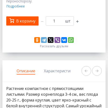
пероноспорозу.
Подробнее
В корзину
шт
Рассказать друзьям
333
1111
Описание
Характеристики
Задать вопр
Растение компактное с прямостоящими
листьями. Размер корнеплода 3-4 см., вес плода
20-25 г., форма круглая, цвет ярко-красный с
белой внутренней структурой. Самый урожайный