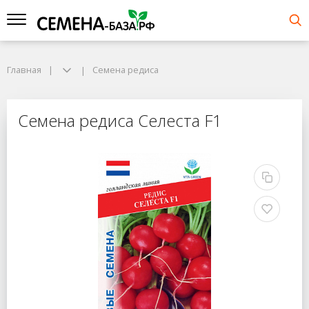
Главная
Cемена редиса
Семена редиса Селеста F1