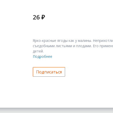
26 ₽
Ярко-красные ягоды как у малины. Неприхотл
съедобными листьями и плодами. Его примен
детей.
Подробнее
Подписаться