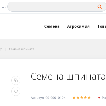
Семена
Агрохимия
Тов
ур
Семена шпината
Семена шпинат
Артикул: 00-00010124
Ра