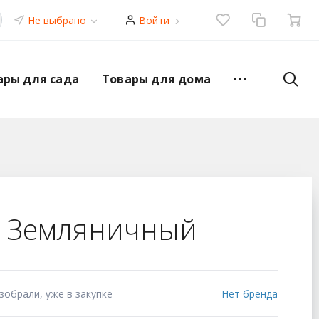
Не выбрано
Войти
ары для сада
Товары для дома
а Земляничный
зобрали, уже в закупке
Нет бренда