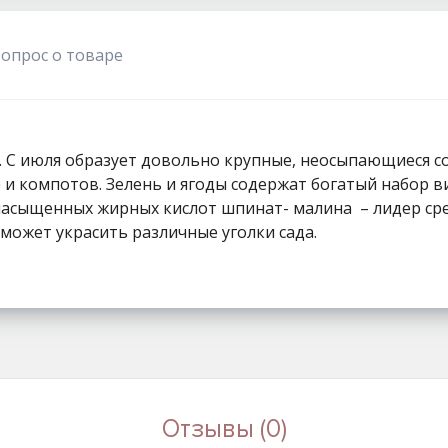
1111
вопрос о товаре
в. С июля образует довольно крупные, неосыпающиеся с
 и компотов. Зелень и ягоды содержат богатый набор в
асыщенных жирных кислот шпинат- малина – лидер сре
может украсить различные уголки сада.
Отзывы (0)