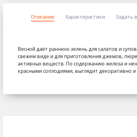
333
Описание
Характеристики
Задать 
Весной даёт раннюю зелень для салатов и супо
свежем виде и для приготовления джемов, пюре
активных веществ. По содержанию железа и нен
красными соплодиями, выглядит декоративно и 