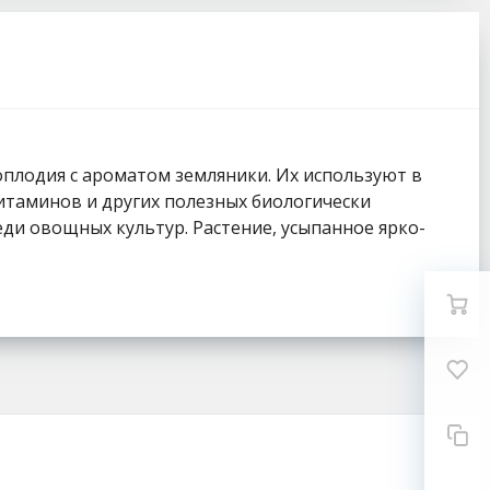
оплодия с ароматом земляники. Их используют в
итаминов и других полезных биологически
ди овощных культур. Растение, усыпанное ярко-