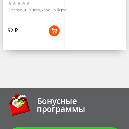
Остаток:
Много, хорошо берут
52 ₽
Бонусные
программы