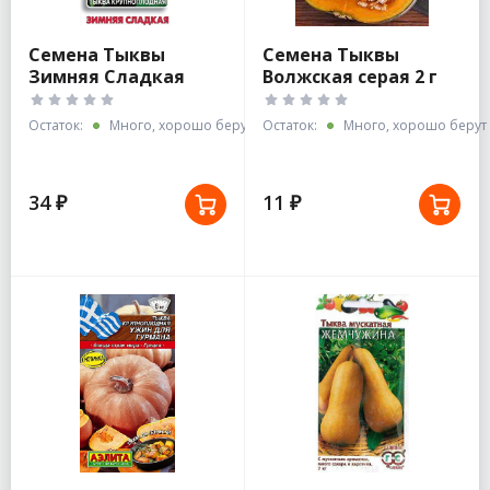
Семена Тыквы
Семена Тыквы
Зимняя Сладкая
Волжская серая 2 г
10шт крупноплодная
белые пакеты
Остаток:
Много, хорошо берут
Остаток:
Много, хорошо берут
34 ₽
11 ₽