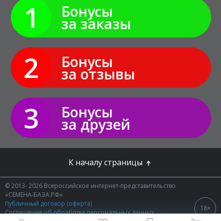
1
Бонусы
за заказы
2
Бонусы
за отзывы
3
Бонусы
за друзей
К началу страницы
© 2013- 2026 Всероссийское интернет-представительство
«СЕМЕНА-БАЗА.РФ»
Публичный договор (оферта)
18+
Соглашение об обработке персональных данных