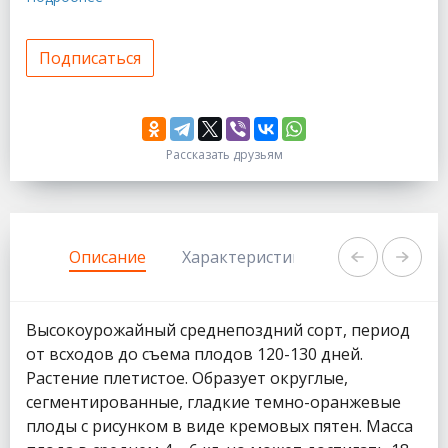
Подписаться
Рассказать друзьям
333
1111
Описание
Характеристики
Задать вопр
Высокоурожайный среднепоздний сорт, период
от всходов до съема плодов 120-130 дней.
Растение плетистое. Образует округлые,
сегментированные, гладкие темно-оранжевые
плоды с рисунком в виде кремовых пятен. Масса