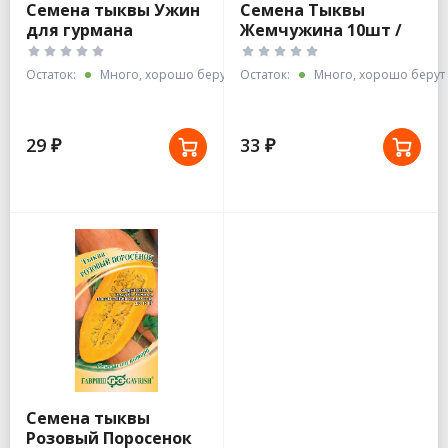
Семена тыквы Ужин
Семена Тыквы
для гурмана
Жемчужина 10шт /
Гавриш
Остаток:
Много, хорошо берут
Остаток:
Много, хорошо берут
29 ₽
33 ₽
Семена тыквы
Розовый Поросенок