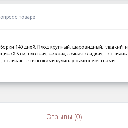
1111
вопрос о товаре
уборки 140 дней. Плод крупный, шаровидный, гладкий, и
лщиной 5 см, плотная, нежная, сочная, сладкая, с отлич
, отличаются высокими кулинарными качествами.
Отзывы (0)