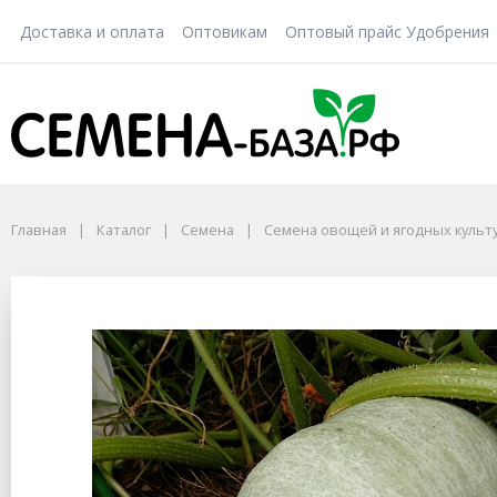
Доставка и оплата
Оптовикам
Оптовый прайс Удобрения
Главная
Каталог
Семена
Семена овощей и ягодных культ