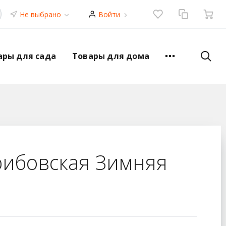
Не выбрано
Войти
ары для сада
Товары для дома
рибовская Зимняя