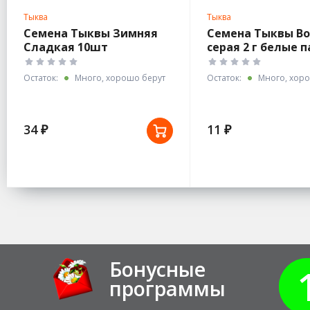
Тыква
Тыква
Семена Тыквы Зимняя
Семена Тыквы В
Сладкая 10шт
серая 2 г белые 
крупноплодная
Остаток:
Много, хорошо берут
Остаток:
Много, хоро
34 ₽
11 ₽
Бонусные
программы