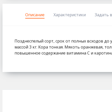
333
Описание
Характеристики
Задать 
Позднеспелый сорт, срок от полных всходов до 
массой 3 кг. Кора тонкая. Мякоть оранжевая, то
повышенное содержание витамина С и каротина