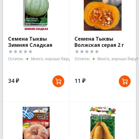
Семена Тыквы
Семена Тыквы
Зимняя Сладкая
Волжская серая 2 г
10шт крупноплодная
белые пакеты
Остаток:
Много, хорошо берут
Остаток:
Много, хорошо берут
34 ₽
11 ₽