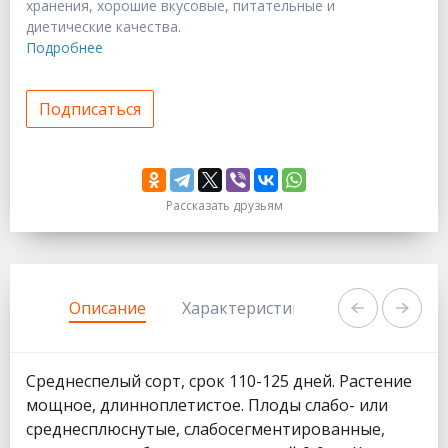
хранения, хорошие вкусовые, питательные и
диетические качества.
Подробнее
Подписаться
Рассказать друзьям
333
1111
Описание
Характеристики
Задать вопр
Среднеспелый сорт, срок 110-125 дней. Растение
мощное, длинноплетистое. Плоды слабо- или
среднесплюснутые, слабосегментированные,