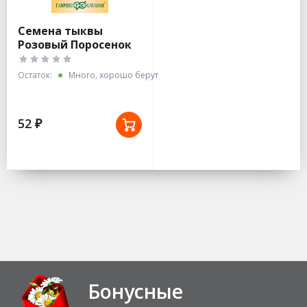
Семена тыквы
Розовый Поросенок
Остаток:
Много, хорошо берут
52 ₽
Бонусные