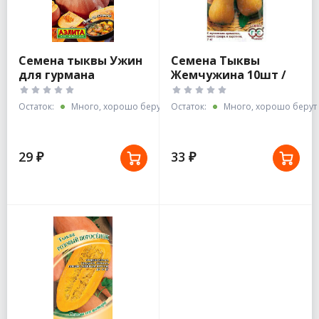
Семена тыквы Ужин
Семена Тыквы
для гурмана
Жемчужина 10шт /
Гавриш
Остаток:
Много, хорошо берут
Остаток:
Много, хорошо берут
29 ₽
33 ₽