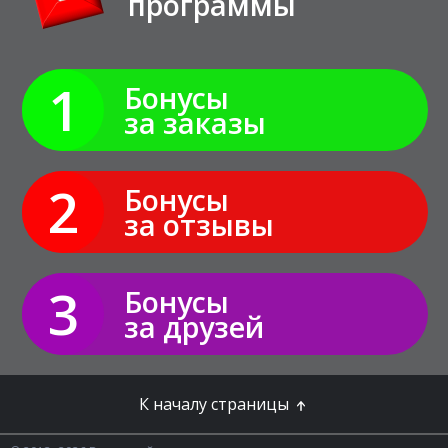
программы
1
Бонусы
за заказы
2
Бонусы
за отзывы
3
Бонусы
за друзей
К началу страницы