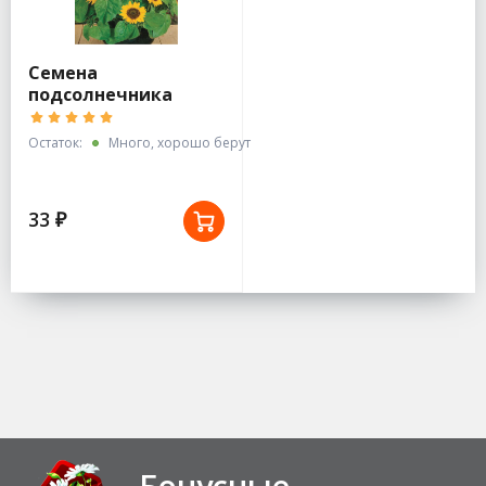
Семена
подсолнечника
Санспот
Остаток:
Много, хорошо берут
33 ₽
Бонусные