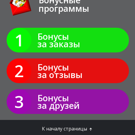
программы
1
Бонусы
за заказы
2
Бонусы
за отзывы
3
Бонусы
за друзей
К началу страницы