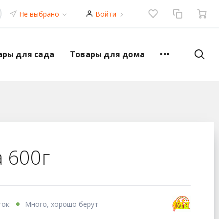
Не выбрано
Войти
ары для сада
Товары для дома
 600г
ток:
Много, хорошо берут