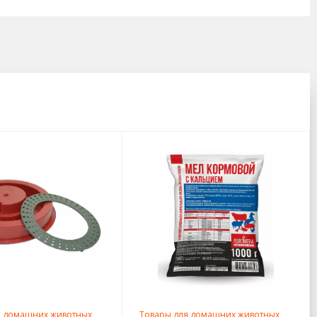
я домашних животных
Товары для домашних животных