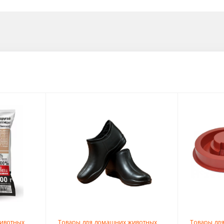
ивотных
Товары для домашних животных
Товары дл