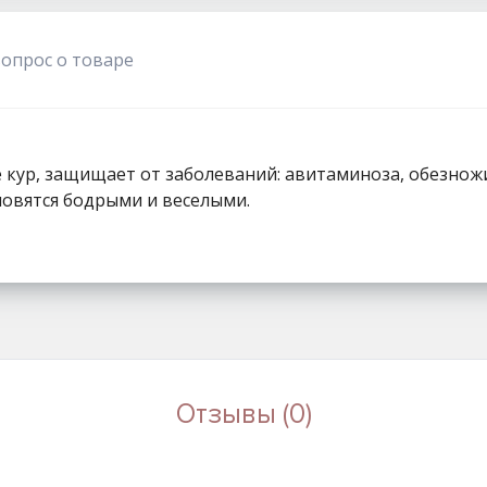
1111
вопрос о товаре
 кур, защищает от заболеваний: авитаминоза, обезножи
новятся бодрыми и веселыми.
Отзывы (0)