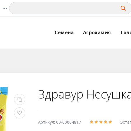
Семена
Агрохимия
Тов
Здравур Несушка
Артикул: 00-00004817
Оста