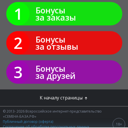
1
Бонусы
за заказы
2
Бонусы
за отзывы
3
Бонусы
за друзей
К началу страницы
© 2013- 2026 Всероссийское интернет-представительство
«СЕМЕНА-БАЗА.РФ»
Публичный договор (оферта)
18+
Соглашение об обработке персональных данных