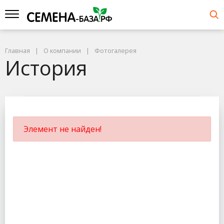
Главная
О компании
Фотогалерея
История
Элемент не найден!