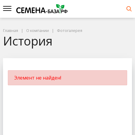
Главная
О компании
Фотогалерея
История
Элемент не найден!