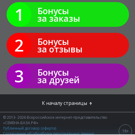
1
Бонусы
за заказы
2
Бонусы
за отзывы
3
Бонусы
за друзей
К началу страницы
© 2013- 2026 Всероссийское интернет-представительство
«СЕМЕНА-БАЗА.РФ»
Публичный договор (оферта)
18+
Соглашение об обработке персональных данных