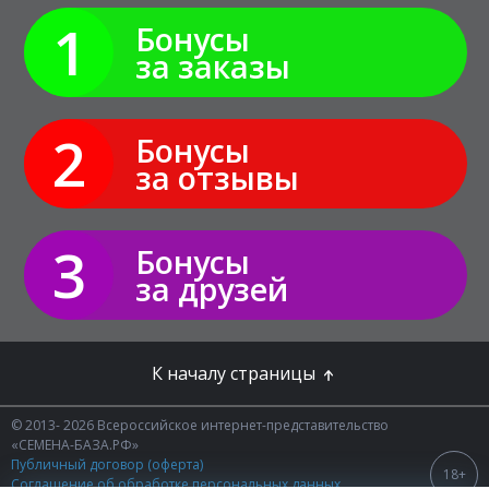
1
Бонусы
за заказы
2
Бонусы
за отзывы
3
Бонусы
за друзей
К началу страницы
© 2013- 2026 Всероссийское интернет-представительство
«СЕМЕНА-БАЗА.РФ»
Публичный договор (оферта)
18+
Соглашение об обработке персональных данных