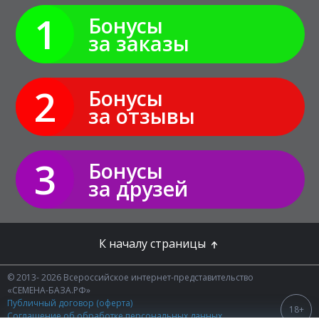
1
Бонусы
за заказы
2
Бонусы
за отзывы
3
Бонусы
за друзей
К началу страницы
© 2013- 2026 Всероссийское интернет-представительство
«СЕМЕНА-БАЗА.РФ»
Публичный договор (оферта)
18+
Соглашение об обработке персональных данных