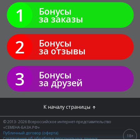
1
Бонусы
за заказы
2
Бонусы
за отзывы
3
Бонусы
за друзей
К началу страницы
© 2013- 2026 Всероссийское интернет-представительство
«СЕМЕНА-БАЗА.РФ»
Публичный договор (оферта)
18+
Соглашение об обработке персональных данных