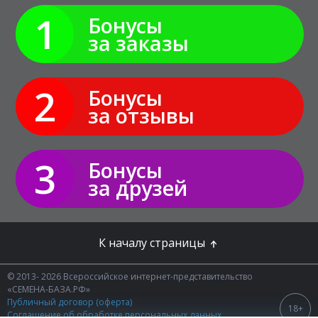
1
Бонусы
за заказы
2
Бонусы
за отзывы
3
Бонусы
за друзей
К началу страницы
© 2013- 2026 Всероссийское интернет-представительство
«СЕМЕНА-БАЗА.РФ»
Публичный договор (оферта)
18+
Соглашение об обработке персональных данных