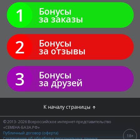
1
Бонусы
за заказы
2
Бонусы
за отзывы
3
Бонусы
за друзей
К началу страницы
© 2013- 2026 Всероссийское интернет-представительство
«СЕМЕНА-БАЗА.РФ»
Публичный договор (оферта)
18+
Соглашение об обработке персональных данных