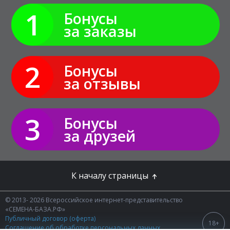
1
Бонусы
за заказы
2
Бонусы
за отзывы
3
Бонусы
за друзей
К началу страницы
© 2013- 2026 Всероссийское интернет-представительство
«СЕМЕНА-БАЗА.РФ»
Публичный договор (оферта)
18+
Соглашение об обработке персональных данных