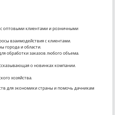
 с оптовыми клиентами и розничными
осы взаимодействия с клиентами.
ы города и области.
ля обработки заказов любого объема.
ссказывающая о новинках компании.
кого хозяйства.
йств для экономики страны и помочь дачникам