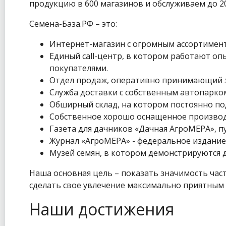
продукцию в 600 магазинов и обслуживаем до 2
Семена-База.РФ – это:
Интернет-магазин с огромным ассортимент
Единый call-центр, в котором работают 
покупателями.
Отдел продаж, оперативно принимающий за
Служба доставки с собственным автопарко
Обширный склад, на котором постоянно по
Собственное хорошо оснащенное производс
Газета для дачников «Дачная АгроМЕРА», 
Журнал «АгроМЕРА» - федеральное издание
Музей семян, в котором демонстрируются д
Наша основная цель – показать значимость час
сделать свое увлечение максимально приятным
Наши достижения