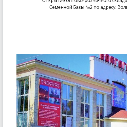
Открытие оптово-розничного склад
Семенной Базы №2 по адресу: Волго