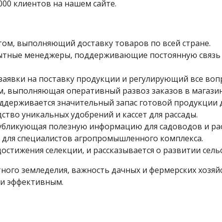
000 клиентов на нашем сайте.
ом, выполняющий доставку товаров по всей стране.
опытные менеджеры, поддерживающие постоянную связь
явки на поставку продукции и регулирующий все вопр
м, выполняющая оперативный развоз заказов в магазин
ддерживается значительный запас готовой продукции д
тво уникальных удобрений и кассет для рассады.
публикующая полезную информацию для садоводов и ра
 для специалистов агропромышленного комплекса.
остижения селекции, и рассказывается о развитии сельс
тного земледелия, важность дачных и фермерских хозя
 и эффективным.