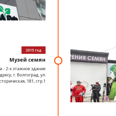
2015 год
Музей семян
 - 2-х этажное здание
есу, г. Волгоград, ул.
сторическая, 181, стр.1