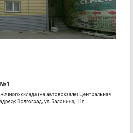
 №1
ничного склада (на автовокзале) Центральная
дресу: Волгоград, ул. Балонина, 11г