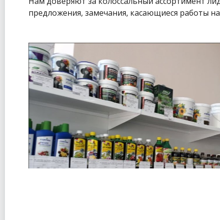
Нам доверяют за колоссальный ассортимент лиди
предложения, замечания, касающиеся работы на