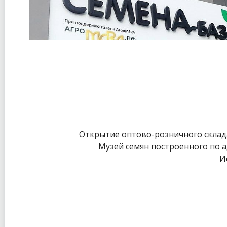
Открытие оптово-розничного склада
Музей семян построенного по адр
И