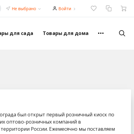
Не выбрано
Войти
ары для сада
Товары для дома
гограда был открыт первый розничный киоск по
йших оптово-розничных компаний в
й территории России. Ежемесячно мы поставляем