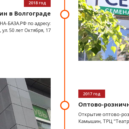
2018 год
ин в Волгограде
А-БАЗА.РФ по адресу:
 ул. 50 лет Октября, 17
2017 год
Оптово-рознич
Открытие оптово-роз
Камышин, ТРЦ "Теат