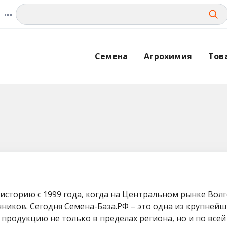
Семена
Агрохимия
Тов
историю с 1999 года, когда на Центральном рынке Вол
чников. Сегодня Семена-База.РФ – это одна из крупне
 продукцию не только в пределах региона, но и по все