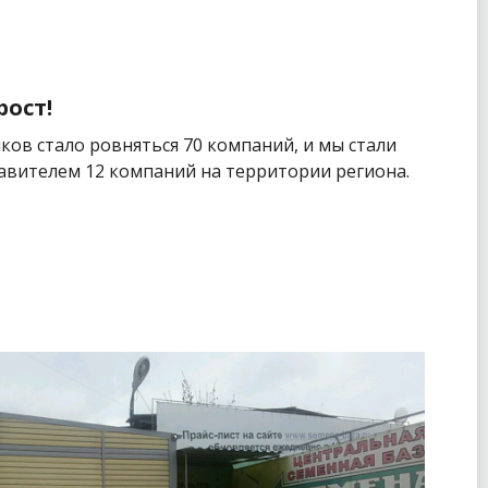
ост!
ов стало ровняться 70 компаний, и мы стали
вителем 12 компаний на территории региона.