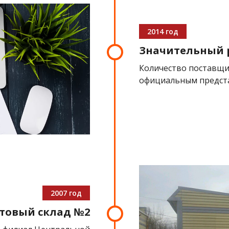
2014 год
Значительный р
Количество поставщик
официальным предста
2007 год
товый склад №2