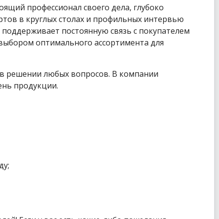
оящий профессионал своего дела, глубоко
ртов в круглых столах и профильных интервью
 поддерживает постоянную связь с покупателем
с выбором оптимального ассортимента для
 в решении любых вопросов. В компании
ень продукции.
ду;