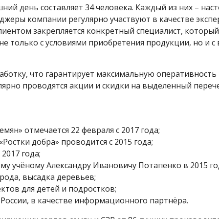
ий день составляет 34 человека. Каждый из них – наст
джеры компании регулярно участвуют в качестве экспе
лиентом закрепляется конкретный специалист, который
 не только с условиями приобретения продукции, но и 
аботку, что гарантирует максимальную оперативность
улярно проводятся акции и скидки на выделенный переч
ян» отмечается 22 февраля с 2017 года;
Ростки добра» проводится с 2015 года;
2017 года;
му учёному Александру Ивановичу Потапенко в 2015 го
рода, высадка деревьев;
ктов для детей и подростков;
России, в качестве информационного партнёра.