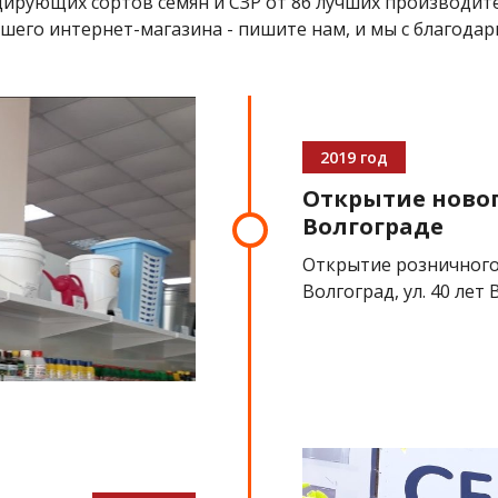
рующих сортов семян и СЗР от 86 лучших производителе
шего интернет-магазина - пишите нам, и мы с благод
2019 год
Открытие новог
Волгограде
Открытие розничного
Волгоград, ул. 40 лет