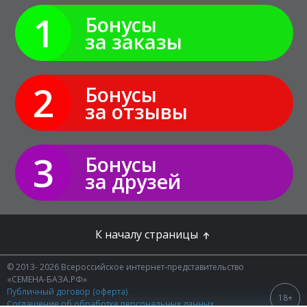
1
Бонусы
за заказы
2
Бонусы
за отзывы
3
Бонусы
за друзей
К началу страницы
© 2013- 2026 Всероссийское интернет-представительство
«СЕМЕНА-БАЗА.РФ»
Публичный договор (оферта)
18+
Соглашение об обработке персональных данных