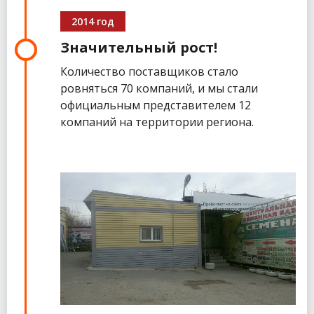
2014 год
Значительный рост!
Количество поставщиков стало
ровняться 70 компаний, и мы стали
официальным представителем 12
компаний на территории региона.