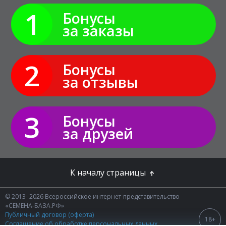
1
Бонусы
за заказы
2
Бонусы
за отзывы
3
Бонусы
за друзей
К началу страницы
© 2013- 2026 Всероссийское интернет-представительство
«СЕМЕНА-БАЗА.РФ»
Публичный договор (оферта)
18+
Соглашение об обработке персональных данных