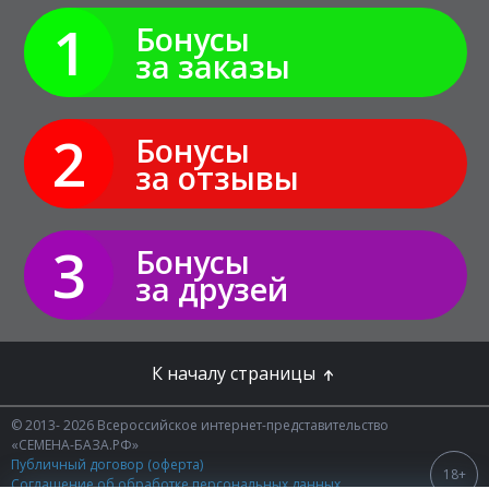
1
Бонусы
за заказы
2
Бонусы
за отзывы
3
Бонусы
за друзей
К началу страницы
© 2013- 2026 Всероссийское интернет-представительство
«СЕМЕНА-БАЗА.РФ»
Публичный договор (оферта)
18+
Соглашение об обработке персональных данных