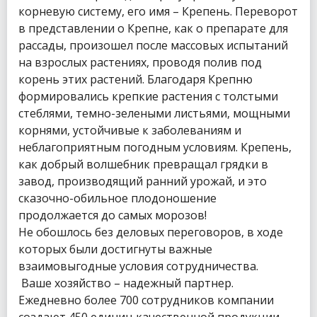
корневую систему, его имя – Крепень. Переворот
в представлении о Крепне, как о препарате для
рассады, произошел после массовых испытаний
на взрослых растениях, проводя полив под
корень этих растений. Благодаря Крепню
формировались крепкие растения с толстыми
стеблями, темно-зелеными листьями, мощными
корнями, устойчивые к заболеваниям и
неблагоприятным погодным условиям. Крепень,
как добрый волшебник превращал грядки в
завод, производящий ранний урожай, и это
сказочно-обильное плодоношение
продолжается до самых морозов!
Не обошлось без деловых переговоров, в ходе
которых были достигнуты важные
взаимовыгодные условия сотрудничества.
Ваше хозяйство – надежный партнер.
Ежедневно более 700 сотрудников компании
создают 450 единиц качественной продукции