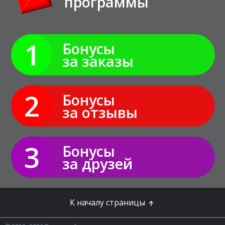
программы
1
Бонусы
за заказы
2
Бонусы
за отзывы
3
Бонусы
за друзей
К началу страницы