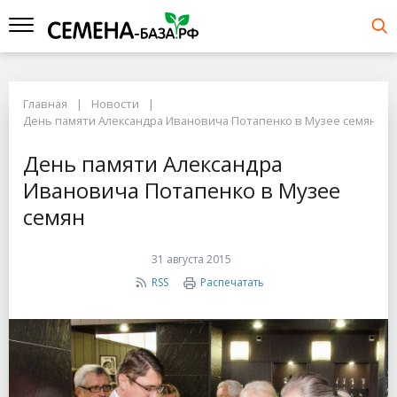
Главная
Новости
День памяти Александра Ивановича Потапенко в Музее семян
День памяти Александра
Ивановича Потапенко в Музее
семян
31 августа 2015
RSS
Распечатать