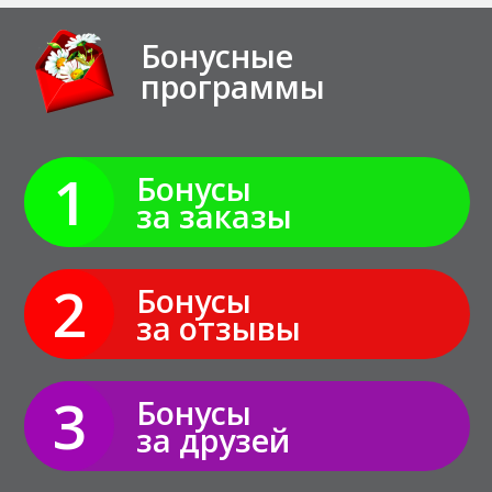
Бонусные
программы
1
Бонусы
за заказы
2
Бонусы
за отзывы
3
Бонусы
за друзей