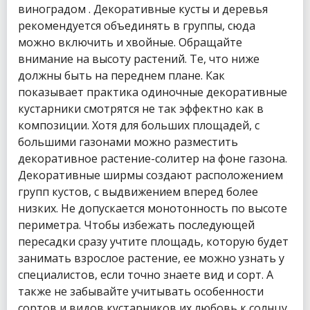
виноградом . Декоративные кусты и деревья
рекомендуется объединять в группы, сюда
можно включить и хвойные. Обращайте
внимание на высоту растений. Те, что ниже
должны быть на переднем плане. Как
показывает практика одиночные декоративные
кустарники смотрятся не так эффектно как в
композиции. Хотя для больших площадей, с
большими газонами можно разместить
декоративное растение-солитер на фоне газона.
Декоративные ширмы создают расположением
групп кустов, с выдвижением вперед более
низких. Не допускается монотонность по высоте
периметра. Чтобы избежать последующей
пересадки сразу учтите площадь, которую будет
занимать взрослое растение, ее можно узнать у
специалистов, если точно знаете вид и сорт. А
также не забывайте учитывать особенности
сортов и видов кустарников их любовь к солнцу