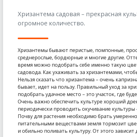
Хризантема садовая – прекрасная куль
огромное количество.
Хризантемы бывают перистые, помпонные, прос
среднерослые, бордюрные и многие другие. Отт
время можно подобрать себе именно такую цве
садовода. Как ухаживать за хризантемами, что
Нельзя сказать что хризантема – очень капризн
бывает, идет на пользу. Правильный уход за х
подобрать удачное место – это участок, где буде
Очень важно обеспечить культуре хороший дре
периодически проводить окучивание культуры –
Почву для растения необходимо брать умеренн
питательными веществами земля тормозит цвет
и обильно поливать культуру. От этого зависит