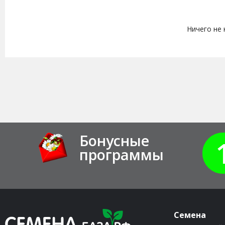
Ничего не
Бонусные
программы
Семена