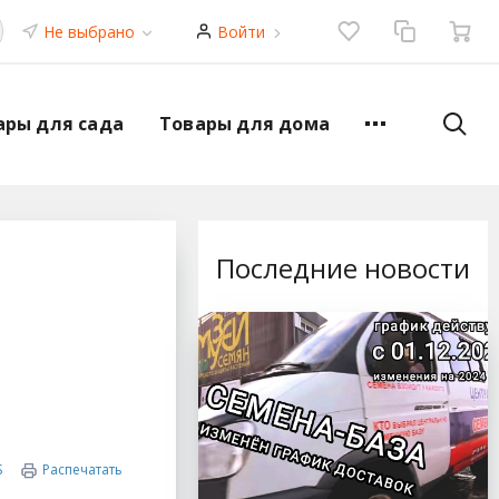
Не выбрано
Войти
ары для сада
Товары для дома
Последние новости
S
Распечатать