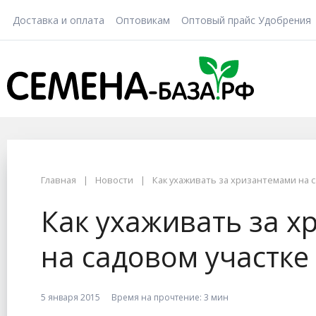
Доставка и оплата
Оптовикам
Оптовый прайс Удобрения
Главная
Новости
Как ухаживать за хризантемами на 
Как ухаживать за 
на садовом участке
5 января 2015
Время на прочтение:
3 мин