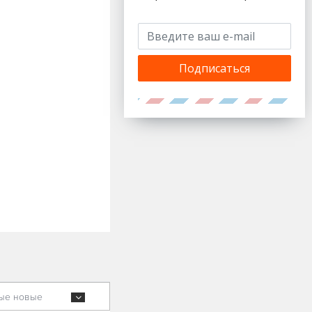
Подписаться
ые новые