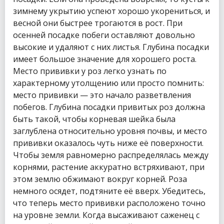
зимнему укрытию успеют хорошо укорениться, и
весной они быстрее трогаются в рост. При
осенней посадке побеги оставляют довольно
высокие и удаляют с них листья. Глубина посадки
имеет большое значение для хорошего роста.
Место прививки у роз легко узнать по
характерному утолщению или просто помнить:
место прививки — это начало разветвления
побегов. Глубина посадки привитых роз должна
быть такой, чтобы корневая шейка была
заглублена относительно уровня почвы, и место
прививки оказалось чуть ниже её поверхности.
Чтобы земля равномерно распределялась между
корнями, растение аккуратно встряхивают, при
этом землю обжимают вокруг корней. Роза
немного осядет, подтяните её вверх. Убедитесь,
что теперь место прививки расположено точно
на уровне земли. Когда высаживают саженец с