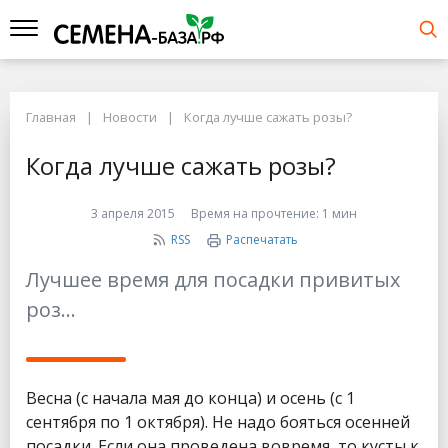
Главная
Новости
Когда лучше сажать розы?
Когда лучше сажать розы?
3 апреля 2015
Время на прочтение:
1 мин
RSS
Распечатать
Лучшее время для посадки привитых
роз...
Весна (с начала мая до конца) и осень (с 1
сентября по 1 октября). Не надо бояться осенней
посадки. Если она проведена вовремя, то кусты к