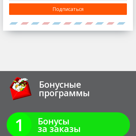
Подписаться
Бонусные
программы
1
Бонусы
за заказы