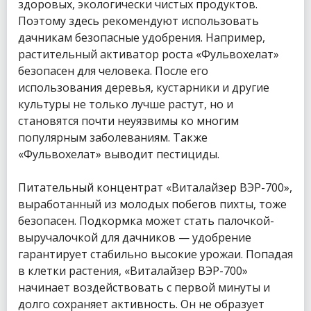
здоровых, экологически чистых продуктов.
Поэтому здесь рекомендуют использовать
дачникам безопасные удобрения. Например,
растительный активатор роста «Фульвохелат»
безопасен для человека. После его
использования деревья, кустарники и другие
культуры не только лучше растут, но и
становятся почти неуязвимы ко многим
популярным заболеваниям. Также
«Фульвохелат» выводит пестициды.
Питательный концентрат «Виталайзер ВЭР-700»,
выработанный из молодых побегов пихты, тоже
безопасен. Подкормка может стать палочкой-
выручалочкой для дачников — удобрение
гарантирует стабильно высокие урожаи. Попадая
в клетки растения, «Виталайзер ВЭР-700»
начинает воздействовать с первой минуты и
долго сохраняет активность. Он не образует