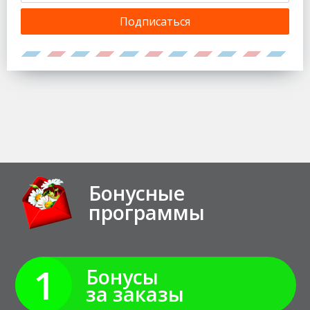
Подписаться
Бонусные
программы
1
Бонусы
за заказы