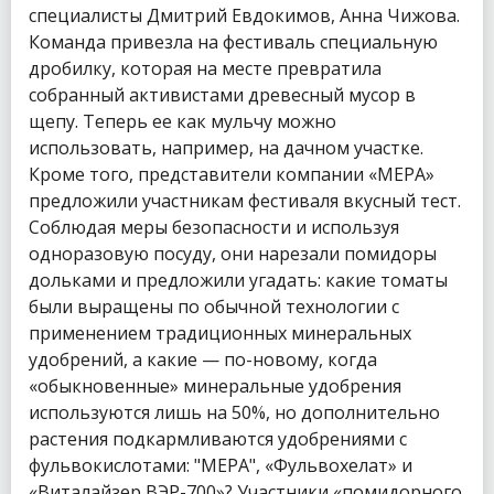
специалисты Дмитрий Евдокимов, Анна Чижова.
Команда привезла на фестиваль специальную
дробилку, которая на месте превратила
собранный активистами древесный мусор в
щепу. Теперь ее как мульчу можно
использовать, например, на дачном участке.
Кроме того, представители компании «МЕРА»
предложили участникам фестиваля вкусный тест.
Соблюдая меры безопасности и используя
одноразовую посуду, они нарезали помидоры
дольками и предложили угадать: какие томаты
были выращены по обычной технологии с
применением традиционных минеральных
удобрений, а какие — по-новому, когда
«обыкновенные» минеральные удобрения
используются лишь на 50%, но дополнительно
растения подкармливаются удобрениями с
фульвокислотами: "МЕРА", «Фульвохелат» и
«Виталайзер ВЭР-700»? Участники «помидорного