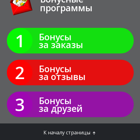
программы
1
Бонусы
за заказы
2
Бонусы
за отзывы
3
Бонусы
за друзей
К началу страницы