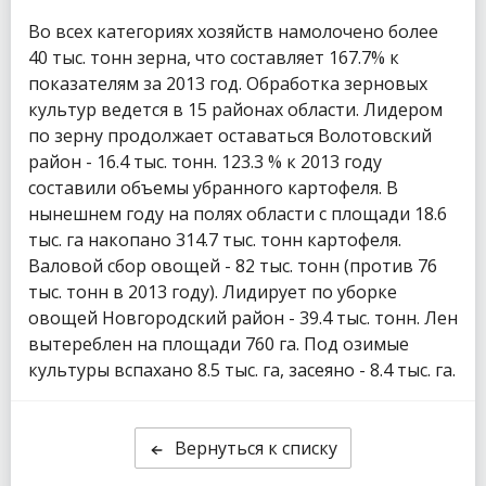
Во всех категориях хозяйств намолочено более
40 тыс. тонн зерна, что составляет 167.7% к
показателям за 2013 год. Обработка зерновых
культур ведется в 15 районах области. Лидером
по зерну продолжает оставаться Волотовский
район - 16.4 тыс. тонн. 123.3 % к 2013 году
составили объемы убранного картофеля. В
нынешнем году на полях области с площади 18.6
тыс. га накопано 314.7 тыс. тонн картофеля.
Валовой сбор овощей - 82 тыс. тонн (против 76
тыс. тонн в 2013 году). Лидирует по уборке
овощей Новгородский район - 39.4 тыс. тонн. Лен
вытереблен на площади 760 га. Под озимые
культуры вспахано 8.5 тыс. га, засеяно - 8.4 тыс. га.
Вернуться к списку