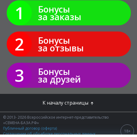
1
Бонусы
за заказы
2
Бонусы
за отзывы
3
Бонусы
за друзей
К началу страницы
© 2013- 2026 Всероссийское интернет-представительство
«СЕМЕНА-БАЗА.РФ»
Публичный договор (оферта)
18+
Соглашение об обработке персональных данных