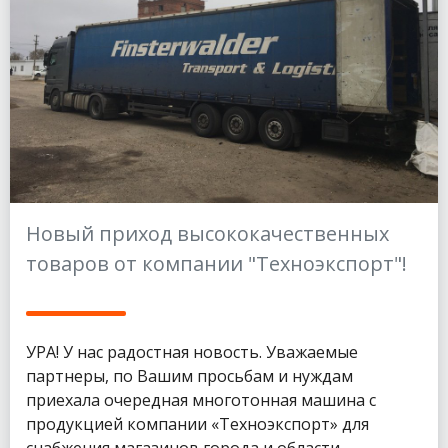
Новый приход высококачественных
товаров от компании "Техноэкспорт"!
УРА! У нас радостная новость. Уважаемые
партнеры, по Вашим просьбам и нуждам
приехала очередная многотонная машина с
продукцией компании «Техноэкспорт» для
снабжения магазинов города и области