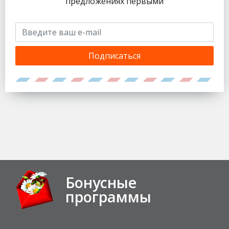
предложениях первыми
Подписаться
Бонусные
программы