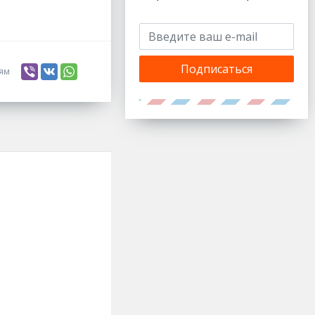
Подписаться
ьям