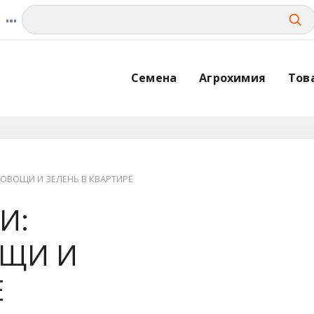
Семена
Агрохимия
Тов
ОВОЩИ И ЗЕЛЕНЬ В КВАРТИРЕ
И:
ЩИ И
Е