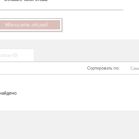
Написать отзыв
осы (0)
Сортировать по:
Сам
 найдено