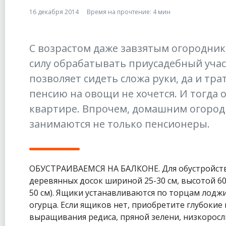
16 декабря 2014
Время на прочтение:
4 мин
С возрастом даже завзятым огородник
силу обрабатывать приусадебный учас
позволяет сидеть сложа руки, да и тр
пенсию на овощи не хочется. И тогда 
квартире. Впрочем, домашним огоро
занимаются не только пенсионеры.
ОБУСТРАИВАЕМСЯ НА БАЛКОНЕ. Для обустройства
деревянных досок шириной 25-30 см, высотой 60
50 см). Ящики устанавливаются по торцам лодж
огурца. Если ящиков нет, приобретите глубокие
выращивания редиса, пряной зелени, низкоросл