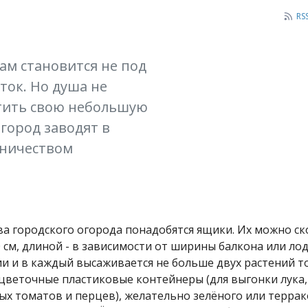
RS
ам становится не под
ток. Но душа не
атить свою небольшую
огород заводят в
дничеством
 городского огорода понадобятся ящики. Их можно ск
 см, длиной - в зависимости от ширины балкона или ло
ии и в каждый высаживается не больше двух растений т
 цветочные пластиковые контейнеры (для выгонки лука,
ых томатов и перцев), желательно зелёного или терра