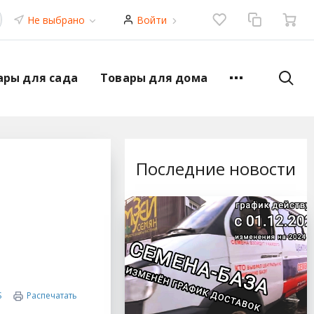
Не выбрано
Войти
ары для сада
Товары для дома
Последние новости
S
Распечатать