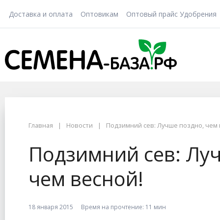
Доставка и оплата
Оптовикам
Оптовый прайс Удобрения
Главная
Новости
Подзимний сев: Лучше поздно, чем 
Подзимний сев: Лу
чем весной!
18 января 2015
Время на прочтение:
11 мин