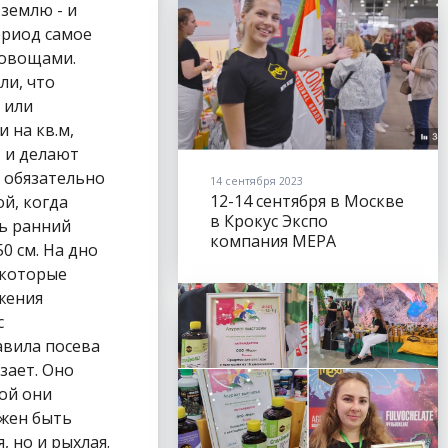
14 сентября 2023
12-14 сентября в Москве
в Крокус Экспо
компания МЕРА
представила все свои
бренды на выставке
ЦВЕТЫ ЭКСПО
(FLOWERSEXPO).